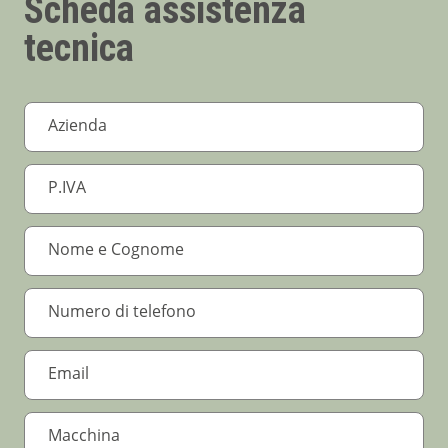
Scheda assistenza
tecnica