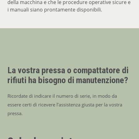
della macchina e che le procedure operative sicure e
i manuali siano prontamente disponibili.
La vostra pressa o compattatore di
rifiuti ha bisogno di manutenzione?
Ricordate di indicare il numero di serie, in modo da
essere certi di ricevere l’assistenza giusta per la vostra
pressa.