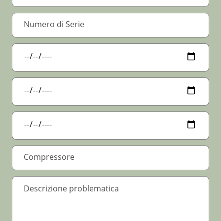
Data Installazione
*
Data Problema
Ultima assistenza