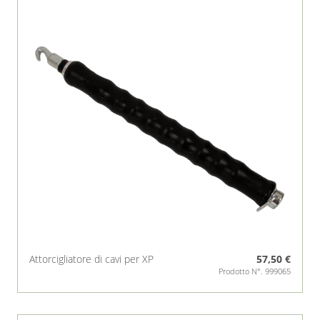
Azienda
Webshop
Contatti
Attorcigliatore di cavi per XP
57,50 €
Prodotto N°. 999065