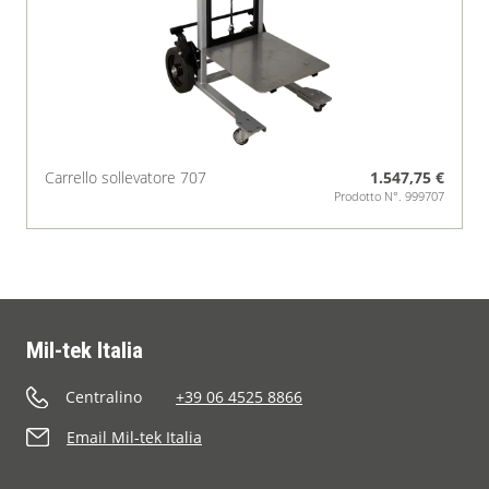
Carrello sollevatore 707
1.547,75 €
Prodotto N°. 999707
Mil-tek Italia
Centralino
+39 06 4525 8866
Email Mil-tek Italia