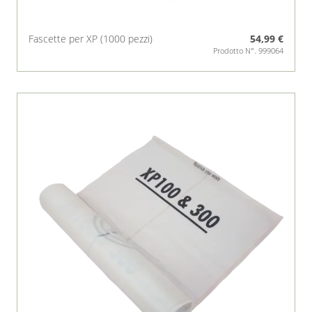
Fascette per XP (1000 pezzi)
54,99 €
Prodotto N°. 999064