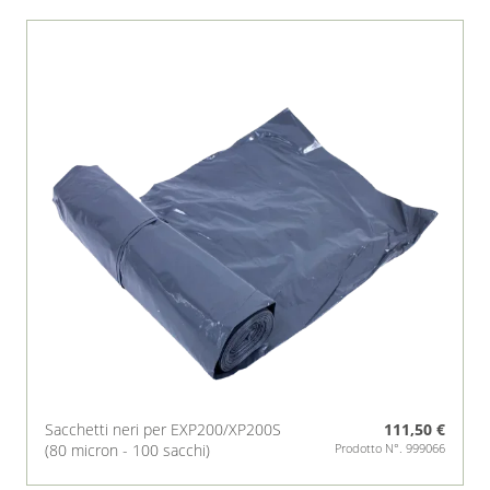
Sacchetti neri per EXP200/XP200S
111,50 €
(80 micron - 100 sacchi)
Prodotto N°. 999066