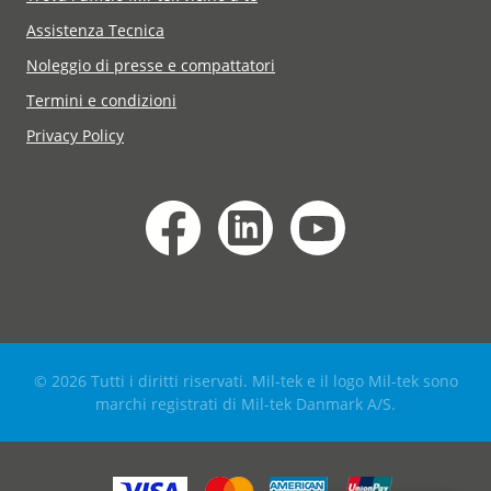
Assistenza Tecnica
Noleggio di presse e compattatori
Termini e condizioni
Privacy Policy
© 2026 Tutti i diritti riservati. Mil-tek e il logo Mil-tek sono
marchi registrati di Mil-tek Danmark A/S.