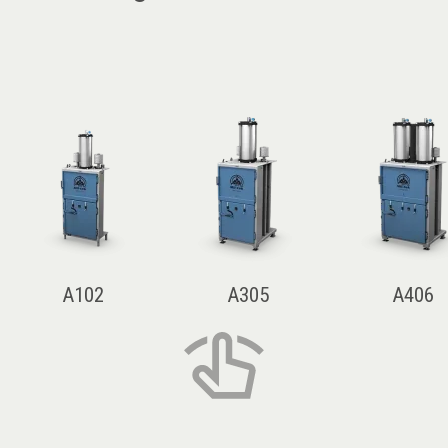
A102
A305
A406