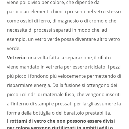
viene poi diviso per colore, che dipende da
particolari elementi chimici presenti nel vetro stesso
come ossidi di ferro, di magnesio o di cromo e che
necessita di processi separati in modo che, ad
esempio, un vetro verde possa diventare altro vetro
verde.
Vetreria:
una volta fatta la separazione, il rifiuto
viene mandato in vetreria per essere riciclato. I pezzi
più piccoli fondono più velocemente permettendo di
risparmiare energia. Dalla fusione si ottengono dei
piccoli cilindri di materiale fuso, che vengono inseriti
all’interno di stampi e pressati per fargli assumere la
forma della bottiglia o del barattolo prestabilita.
I rottami di vetro che non possono essere divisi
per colore vengono riutilizzati in ambiti edili o