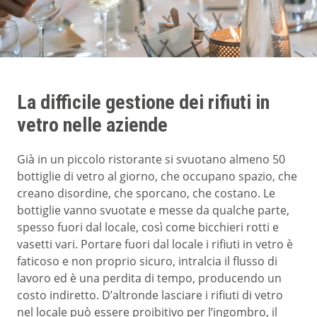
La difficile gestione dei rifiuti in
vetro nelle aziende
Già in un piccolo ristorante si svuotano almeno 50
bottiglie di vetro al giorno, che occupano spazio, che
creano disordine, che sporcano, che costano. Le
bottiglie vanno svuotate e messe da qualche parte,
spesso fuori dal locale, così come bicchieri rotti e
vasetti vari. Portare fuori dal locale i rifiuti in vetro è
faticoso e non proprio sicuro, intralcia il flusso di
lavoro ed è una perdita di tempo, producendo un
costo indiretto. D’altronde lasciare i rifiuti di vetro
nel locale può essere proibitivo per l’ingombro, il