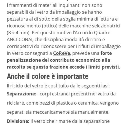
I frammenti di materiali inquinanti non sono
separabili dal vetro da imballaggio se hanno
pezzatura al di sotto della soglia minima di lettura e
riconoscimento (ottico) delle macchine selezionatrici
(8 ÷ 4 mm). Per questo motivo l’Accordo Quadro
ANCI-CONAI, che disciplina modalità di ritiro e
corrispettivi da riconoscere per i rifiuti di imballaggio
in vetro consegnati a
CoReVe
, prevede una
forte
penalizzazione del contributo economico alla
raccolta se questa frazione eccede i limiti previsti
.
Anche il colore è importante
Il riciclo del vetro è costituito dalle seguenti fasi:
Separazione:
i corpi estranei presenti nel vetro da
riciclare, come pezzi di plastica o ceramica, vengono
separati sia meccanicamente sia manualmente.
Divisione:
il vetro che rimane dalla separazione