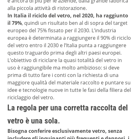
è ancora di più per le aziende, dalla grande fabbrica
alla piccola attività di ristorazione.
In Italia il riciclo del vetro, nel 2020, ha raggiunto
il 79%
, quindi un risultato ben al di sopra del target
europeo del 75% fissato per il 2030. L’industria
europea è determinata a raggiungere il 90% di riciclo
del vetro entro il 2030 e l’Italia punta a raggiungere
questo traguardo prima degli altri paesi europei.
L’obiettivo di riciclare la quasi totalità del vetro in
uso è raggiungibile ma molto ambizioso: si deve
prima di tutto fare i conti con la richiesta di una
maggiore qualità del materiale raccolto e puntare su
idee e tecnologie nuove in tutte le fasi della filiera del
riciclaggio del vetro.
La regola per una corretta raccolta del
vetro è una sola.
Bisogna conferire esclusivamente vetro, senza
includere gli inquinanti più frequenti e dannosi, i