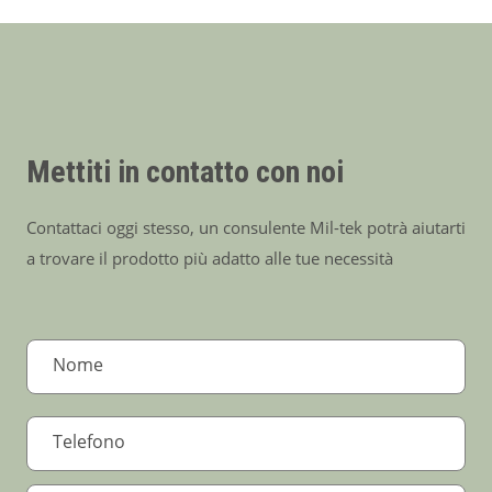
Mettiti in contatto con noi
Contattaci oggi stesso, un consulente Mil-tek potrà aiutarti
a trovare il prodotto più adatto alle tue necessità