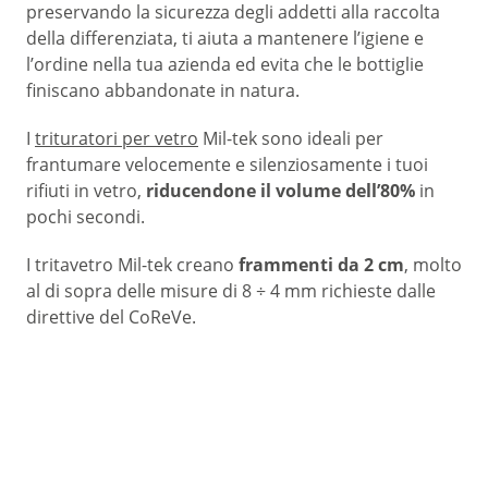
preservando la sicurezza degli addetti alla raccolta
della differenziata, ti aiuta a mantenere l’igiene e
l’ordine nella tua azienda ed evita che le bottiglie
finiscano abbandonate in natura.
I
trituratori per vetro
Mil-tek sono ideali per
frantumare velocemente e silenziosamente i tuoi
rifiuti in vetro,
riducendone il volume dell’80%
in
pochi secondi.
I tritavetro Mil-tek creano
frammenti da 2 cm
, molto
al di sopra delle misure di
8 ÷ 4 mm richieste
dalle
direttive del CoReVe.