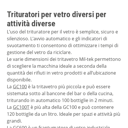
Trituratori per vetro diversi per
attività diverse
L’uso del trituratore per il vetro è semplice, sicuro e
silenzioso. L’avvio automatico e gli indicatori di
svuotamento ti consentono di ottimizzare i tempi di
gestione del vetro da riciclare.
Le varie dimensioni dei tritavetro Mil-tek permettono
di scegliere la macchina ideale a seconda della
quantità dei rifiuti in vetro prodotti e all’ubicazione
disponibile.
La
GC100
è la tritavetro più piccola e può essere
sistemata sotto al bancone del bar o della cucina,
triturando in automatico 100 bottiglie in 2 minuti.
La
GC100T
è più alta della GC100 e può contenere
120 bottiglie da un litro. Ideale per spazi e attività più
grandi.
La
GC600
è un frantumatore di vetro industriale,