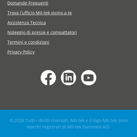
Domande Frequenti
Trova l'ufficio Mil-tek vicino a te
Assistenza Tecnica
Noleggio di presse e compattatori
Termini e condizioni
Privacy Policy
© 2026 Tutti i diritti riservati. Mil-tek e il logo Mil-tek sono
marchi registrati di Mil-tek Danmark A/S.