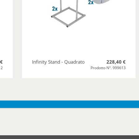
 €
Infinity Stand - Quadrato
228,40 €
12
Prodotto N°. 999613