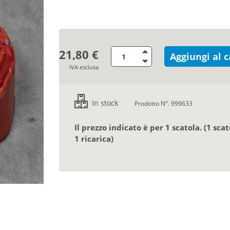
21,80 €
Aggiungi al c
IVA esclusa
In stock
Prodotto N°. 999633
Il prezzo indicato è per 1 scatola. (1 scat
1 ricarica)