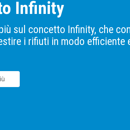
to Infinity
più sul concetto Infinity, che co
stire i rifiuti in modo efficiente 
iù