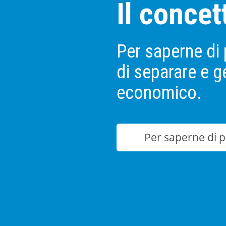
Il concet
Per saperne di 
di separare e ge
economico.
Per saperne di p