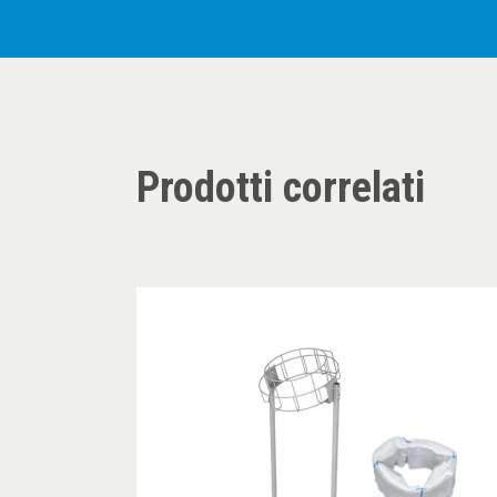
Prodotti correlati