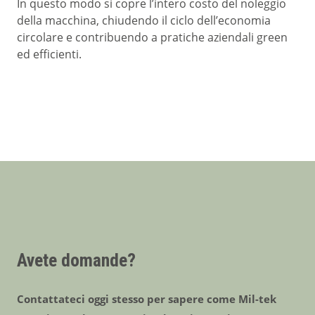
In questo modo si copre l’intero costo del noleggio
della macchina, chiudendo il ciclo dell’economia
circolare e contribuendo a pratiche aziendali green
ed efficienti.
Avete domande?
Contattateci oggi stesso per sapere come Mil-tek